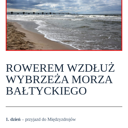
ROWEREM WZDŁUŻ
WYBRZEŻA MORZA
BAŁTYCKIEGO
1. dzień
– przyjazd do Międzyzdrojów